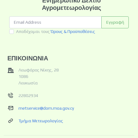
Ενημερωτικό Δελτίο
Αγρομετεωρολογίας
Εγγραφή
Αποδέχομαι τους
Όρους & Προϋποθέσεις
ΕΠΙΚΟΙΝΩΝΙΑ
Λεωφόρος Νίκης, 28
1086
Λευκωσία
22802934
metservice@dom.moa.gov.cy
Τμήμα Μετεωρολογίας