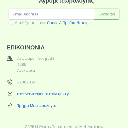
Αγρομετεωρολογίας
Εγγραφή
Αποδέχομαι τους
Όρους & Προϋποθέσεις
ΕΠΙΚΟΙΝΩΝΙΑ
Λεωφόρος Νίκης, 28
1086
Λευκωσία
22802934
metservice@dom.moa.gov.cy
Τμήμα Μετεωρολογίας
2026 © Cyprus Department of Meteorology.